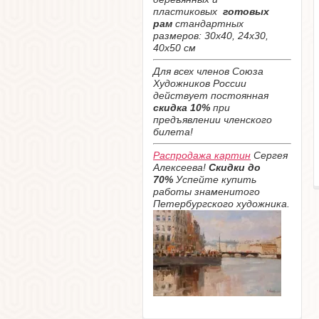
пластиковых
готовых
рам
стандартных
размеров: 30х40, 24х30,
40х50 см
Для всех членов Союза
Художников России
действует постоянная
скидка 10%
при
предъявлении членского
билета!
Распродажа картин
Сергея
Алексеева!
Скидки до
70%
Успейте купить
работы знаменитого
Петербургского художника.