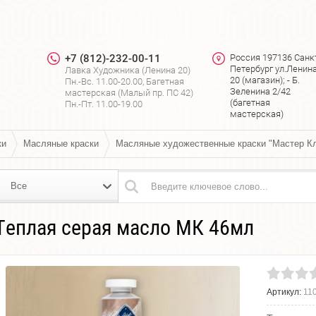
+7 (812)-232-00-11
Россия 197136 Санк
Петербург ул.Ленин
Лавка Художника (Ленина 20)
я
20 (магазин); - Б.
Пн.-Вс. 11.00-20.00, Багетная
Зеленина 2/42
мастерская (Малый пр. ПС 42)
(багетная
Пн.-Пт. 11.00-19.00
мастерская)
ки
Масляные краски
Масляные художественные краски "Мастер К
Все
Теплая серая масло МК 46мл
Артикул:
11