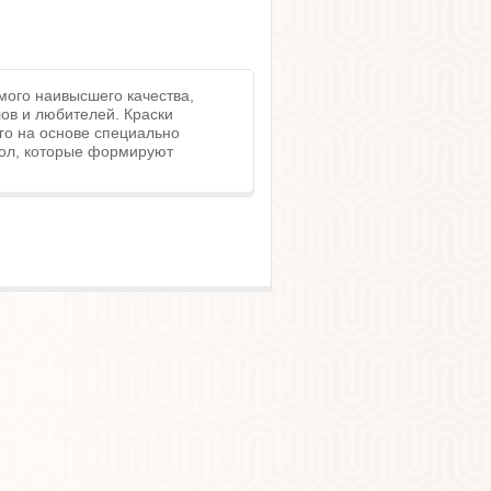
мого наивысшего качества,
в и любителей. Краски
го на основе специально
мол, которые формируют