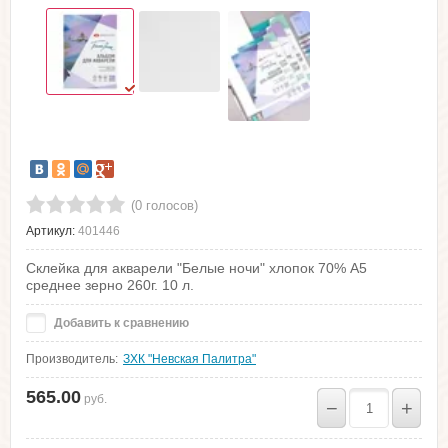
(0 голосов)
Артикул:
401446
Склейка для акварели "Белые ночи" хлопок 70% А5
среднее зерно 260г. 10 л.
Добавить к сравнению
Производитель:
ЗХК "Невская Палитра"
565.00
руб.
−
+