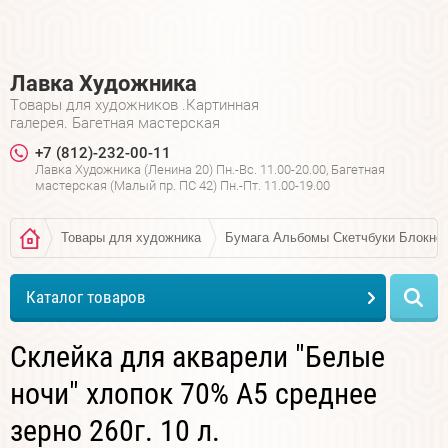
Лавка Художника
Товары для художников .Картинная
галерея. Багетная мастерская
+7 (812)-232-00-11
Лавка Художника (Ленина 20) Пн.-Вс. 11.00-20.00, Багетная
мастерская (Малый пр. ПС 42) Пн.-Пт. 11.00-19.00
Товары для художника
Бумага Альбомы Скетчбуки Блокно
Каталог товаров
Склейка для акварели "Белые
ночи" хлопок 70% А5 среднее
зерно 260г. 10 л.