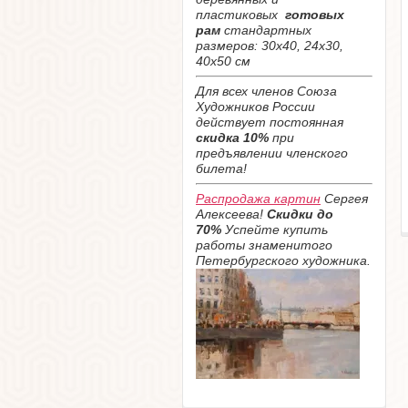
пластиковых
готовых
рам
стандартных
размеров: 30х40, 24х30,
40х50 см
Для всех членов Союза
Художников России
действует постоянная
скидка 10%
при
предъявлении членского
билета!
Распродажа картин
Сергея
Алексеева!
Скидки до
70%
Успейте купить
работы знаменитого
Петербургского художника.