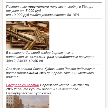
Постоянные
покупатели
получают скидку в 5% при
покупке от 5 000 руб.
от 10 000 руб скидка увеличивается до 10%
В магазине большой выбор деревянных и
пластиковых
готовых рам
стандартных размеров:
30х40, 24х30, 40х50 см
Для всех членов Союза Художников России действует
постоянная
скидка 10%
при предъявлении членского
билета!
Распродажа картин
Сергея Алексеева!
Скидки до
70%
Успейте купить работы знаменитого
Петербургского художника.