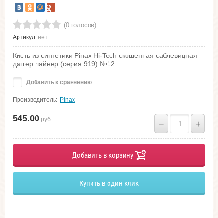
(0 голосов)
Артикул:
нет
Кисть из синтетики Pinax Hi-Tech скошенная саблевидная
даггер лайнер (серия 919) №12
Добавить к сравнению
Производитель:
Pinax
545.00
руб.
−
+
Добавить в корзину
Купить в один клик