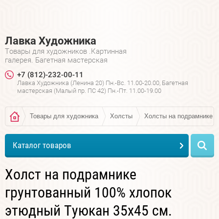
Лавка Художника
Товары для художников .Картинная
галерея. Багетная мастерская
+7 (812)-232-00-11
Лавка Художника (Ленина 20) Пн.-Вс. 11.00-20.00, Багетная
мастерская (Малый пр. ПС 42) Пн.-Пт. 11.00-19.00
Товары для художника
Холсты
Холсты на подрамнике
Каталог товаров
Холст на подрамнике
грунтованный 100% хлопок
этюдный Туюкан 35х45 см.