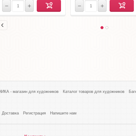
−
+
−
+
КА - магазин для художников
Каталог товаров для художников
Баг
Доставка
Регистрация
Напишите нам