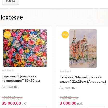
Назад
Похожие
SALE
SALE
Картина "Цветочная
Картина "Михайловский
композиция" 60х70 см
замок" 21х29см (Акварель)
Артикул:
нет
Артикул:
нет
40 000.00
руб.
4 000.00
руб.
35 000.00
3 000.00
руб.
руб.