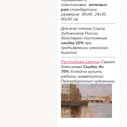
пластиковых
готовых
рам
стандартных
размеров: 30х40, 24х30,
40х50 см
Для всех членов Союза
Художников России
действует постоянная
скидка 10%
при
предъявлении членского
билета!
Распродажа картин
Сергея
Алексеева!
Скидки до
70%
Успейте купить
работы знаменитого
Петербургского художника.