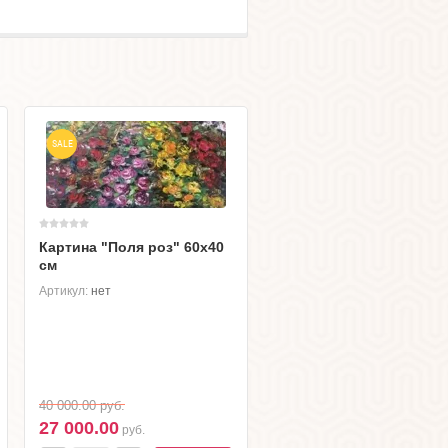
SALE
SALE
Картина "Поля роз" 60х40
см
Картина "Камни на бере
30х50 см
Артикул:
нет
Артикул:
нет
40 000.00
руб.
100 000.00
руб.
27 000.00
40 000.00
руб.
руб.