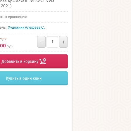
Роза Крымская" 35.5х52.5 см
 2021)
ть к сравнению
ель:
Художник Алексеев С.
руб.
−
+
.00
руб.
Добавить в корзину
Купить в один клик