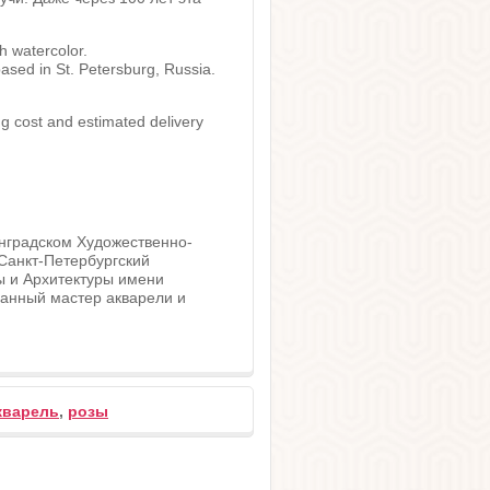
h watercolor.
based in St. Petersburg, Russia.
g cost and estimated delivery
инградском Художественно-
 Санкт-Петербургский
ы и Архитектуры имени
нанный мастер акварели и
кварель
,
розы