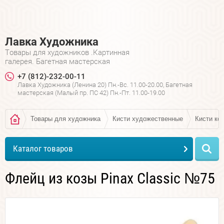
Лавка Художника
Товары для художников .Картинная
галерея. Багетная мастерская
+7 (812)-232-00-11
Лавка Художника (Ленина 20) Пн.-Вс. 11.00-20.00, Багетная
мастерская (Малый пр. ПС 42) Пн.-Пт. 11.00-19.00
Товары для художника
Кисти художественные
Кисти коз
Каталог товаров
Флейц из козы Pinax Classic №75