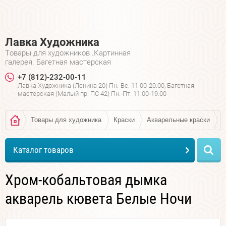
Лавка Художника
Товары для художников .Картинная
галерея. Багетная мастерская
+7 (812)-232-00-11
Лавка Художника (Ленина 20) Пн.-Вс. 11.00-20.00, Багетная
мастерская (Малый пр. ПС 42) Пн.-Пт. 11.00-19.00
Товары для художника
Краски
Акварельные краски
А
Каталог товаров
Хром-кобальтовая дымка
акварель кювета Белые Ночи