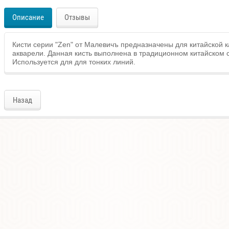
Описание
Отзывы
Кисти серии "Zen" от Малевичъ предназначены для китайской к
акварели. Данная кисть выполнена в традиционном китайском с
Используется для для тонких линий.
Назад