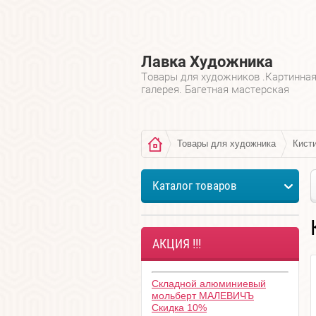
Лавка Художника
Товары для художников .Картинна
галерея. Багетная мастерская
Товары для художника
Кист
Каталог товаров
АКЦИЯ !!!
Складной алюминиевый
мольберт МАЛЕВИЧЪ
Скидка 10%