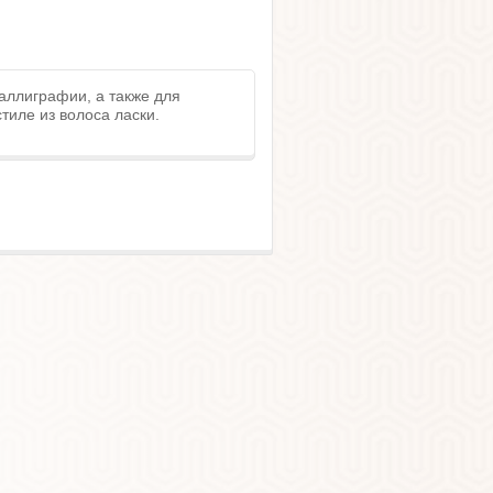
аллиграфии, а также для
тиле из волоса ласки.