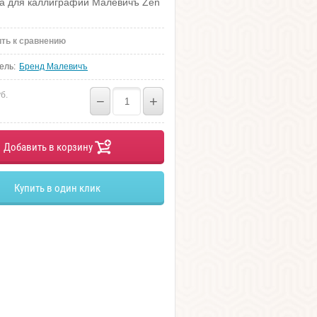
ка для каллиграфии Малевичъ Zen
ть к сравнению
ель:
Бренд Малевичъ
б.
−
+
Добавить в корзину
Купить в один клик