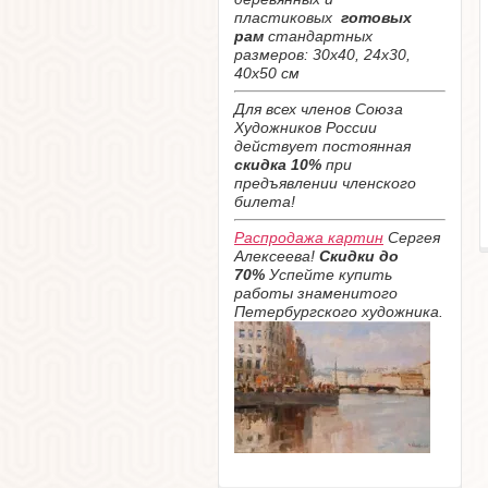
пластиковых
готовых
рам
стандартных
размеров: 30х40, 24х30,
40х50 см
Для всех членов Союза
Художников России
действует постоянная
скидка 10%
при
предъявлении членского
билета!
Распродажа картин
Сергея
Алексеева!
Скидки до
70%
Успейте купить
работы знаменитого
Петербургского художника.