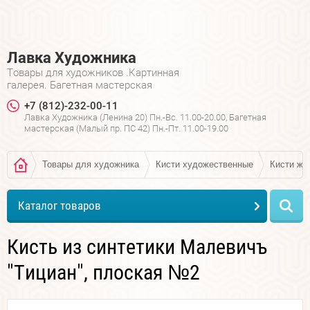
Лавка Художника
Товары для художников .Картинная
галерея. Багетная мастерская
+7 (812)-232-00-11
Лавка Художника (Ленина 20) Пн.-Вс. 11.00-20.00, Багетная
мастерская (Малый пр. ПС 42) Пн.-Пт. 11.00-19.00
Товары для художника
Кисти художественные
Кисти же
Каталог товаров
Кисть из синтетики Малевичъ
"Тициан", плоская №2