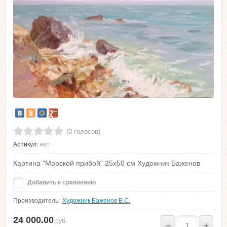
(0 голосов)
Артикул:
нет
Картина "Морской прибой" 25х50 см Художник Баженов
Добавить к сравнению
Производитель:
Художник Баженов В.С.
24 000.00
руб.
−
+