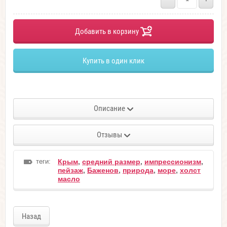
Добавить в корзину
Купить в один клик
Описание
Отзывы
теги:
Крым
,
средний размер
,
импрессионизм
,
пейзаж
,
Баженов
,
природа
,
море
,
холст
масло
Назад