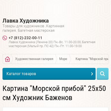
Лавка Художника
Товары для художников .Картинная
галерея. Багетная мастерская
+7 (812)-232-00-11
Лавка Художника (Ленина 20) Пн.-Вс. 11.00-20.00, Багетная
мастерская (Малый пр. ПС 42) Пн.-Пт. 11.00-19.00
Художественная галерея
Море
Картина "Морской приб
Каталог товаров
Картина "Морской прибой" 25х50
см Художник Баженов