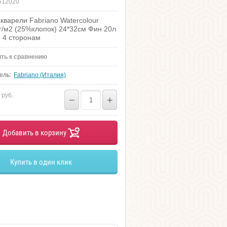
612020
кварели Fabriano Watercolour
0г/м2 (25%хлопок) 24*32см Фин 20л
о 4 сторонам
ть к сравнению
ель:
Fabriano (Италия)
руб.
−
+
Добавить в корзину
Купить в один клик