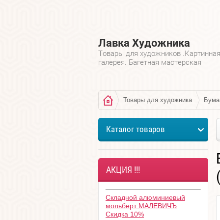
Лавка Художника
Товары для художников .Картинна
галерея. Багетная мастерская
Товары для художника
Бума
Каталог товаров
АКЦИЯ !!!
Складной алюминиевый
мольберт МАЛЕВИЧЪ
Скидка 10%