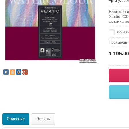
Артикул:
72
Блок для а
Studio 20
склейка п
Добави
Производит
1 195.00
Описание
Отзывы