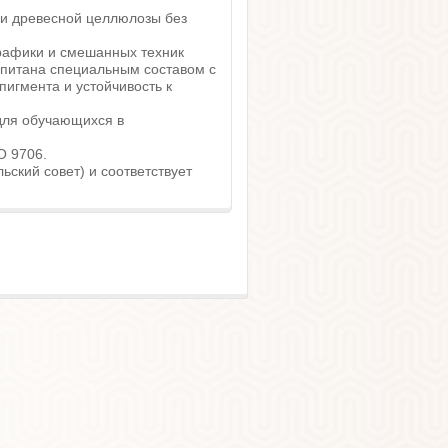
а и древесной целлюлозы без
графики и смешанных техник
ропитана специальным составом с
пигмента и устойчивость к
для обучающихся в
O 9706.
ский совет) и соответствует