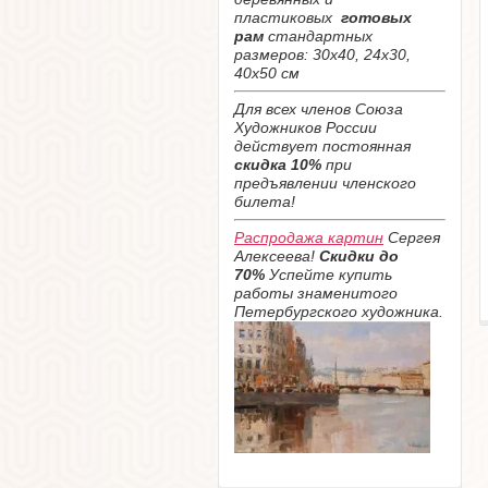
пластиковых
готовых
рам
стандартных
размеров: 30х40, 24х30,
40х50 см
Для всех членов Союза
Художников России
действует постоянная
скидка 10%
при
предъявлении членского
билета!
Распродажа картин
Сергея
Алексеева!
Скидки до
70%
Успейте купить
работы знаменитого
Петербургского художника.